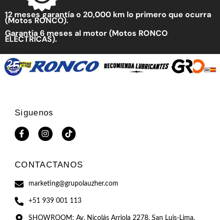
12 meses garantía o 20,000 km lo primero que ocurra
(Motos RONCO).
Garantía 6 meses al motor (Motos RONCO
ELÉCTRICAS).
Siguenos
CONTACTANOS
marketing@grupolauzher.com
+51 939 001 113
SHOWROOM: Av. Nicolás Arriola 2278, San Luis-Lima.