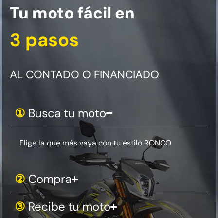
Tu moto fácil en
3 pasos
AL CONTADO O FINANCIADO
①
Busca tu moto
Elige la que más vaya con tu estilo RONCO
②
Compra
③
Recibe tu moto