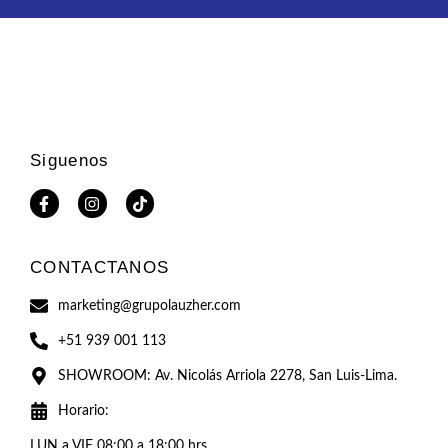
Siguenos
CONTACTANOS
marketing@grupolauzher.com
+51 939 001 113
SHOWROOM: Av. Nicolás Arriola 2278, San Luis-Lima.
Horario:
LUN a VIE 08:00 a 18:00 hrs